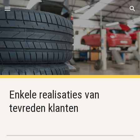
Skip to main content
Skip to navigation
Enkele realisaties van 
tevreden klanten